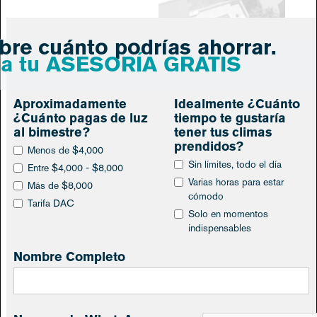
re cuánto podrías ahorrar.
a tu ASESORÍA GRATIS
Aproximadamente
Idealmente ¿Cuánto
¿Cuánto pagas de luz
tiempo te gustaría
al bimestre?
tener tus climas
prendidos?
Menos de $4,000
Sin límites, todo el día
Entre $4,000 - $8,000
Varias horas para estar
Más de $8,000
cómodo
Tarifa DAC
Solo en momentos
indispensables
Nombre Completo