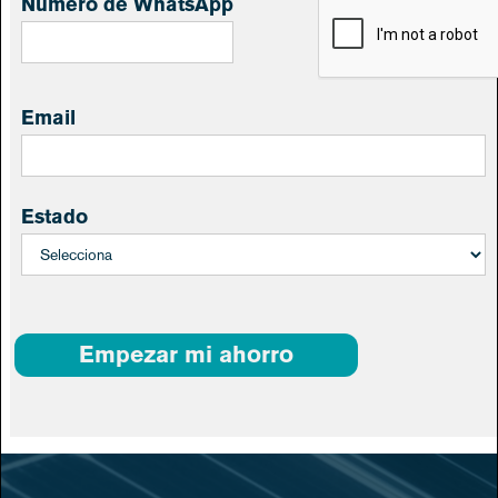
Numero de WhatsApp
Email
Estado