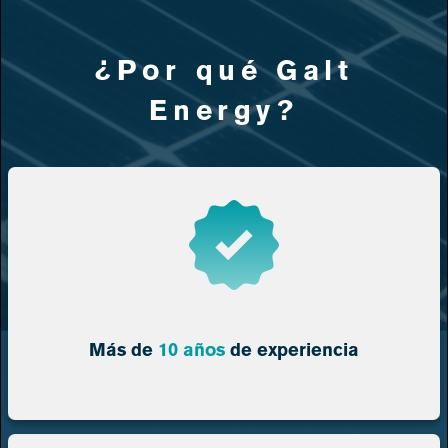
¿Por qué Galt
Energy?
Más de
10 años
de experiencia