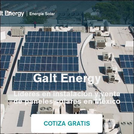
Galt Energy
Líderes en instalación y venta
de paneles solares en México
COTIZA GRATIS