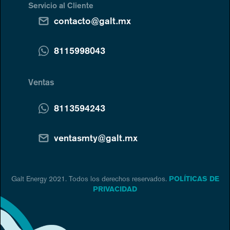
Servicio al Cliente
contacto@galt.mx
8115998043
Ventas
8113594243
ventasmty@galt.mx
Galt Energy 2021. Todos los derechos reservados.
POLÍTICAS DE
PRIVACIDAD