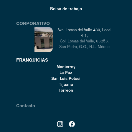
Bolsa de trabajo
CORPORATIVO
Ave. Lomas del Valle 430, Local
4-1,
Col. Lomas del Valle, 66256.
San Pedro, G.G., N.L., México
FRANQUICIAS
Monterrey
La Paz
San Luis Potosí
Tijuana
Torreón
Contacto