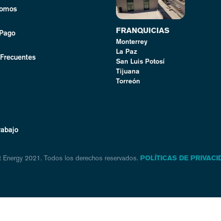
Somos
FRANQUICIAS
 Pago
Monterrey
La Paz
 Frecuentes
San Luis Potosí
Tijuana
Torreón
rabajo
t Energy 2021. Todos los derechos reservados.
POLÍTICAS DE PRIVACI