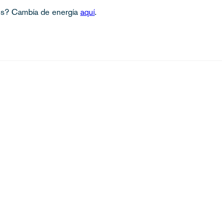
res? Cambía de energía
aquí
.