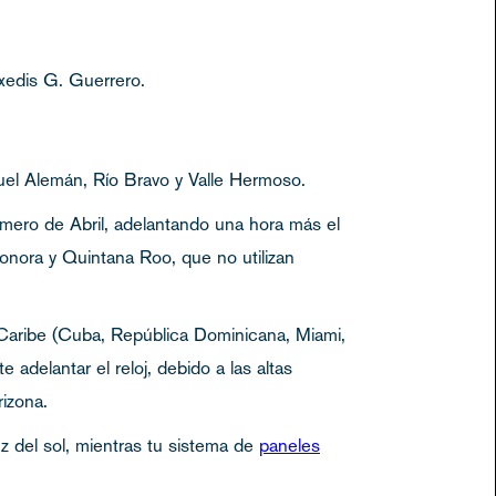
xedis G. Guerrero.
el Alemán, Río Bravo y Valle Hermoso.
imero de Abril, adelantando una hora más el
Sonora y Quintana Roo, que no utilizan
l Caribe (Cuba, República Dominicana, Miami,
adelantar el reloj, debido a las altas
izona.
uz del sol, mientras tu sistema de
paneles