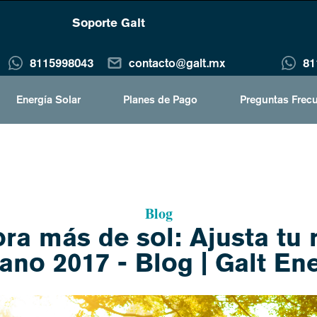
Soporte Galt
8115998043
contacto@galt.mx
81
Energía Solar
Planes de Pago
Preguntas Frec
Blog
a más de sol: Ajusta tu r
ano 2017 - Blog | Galt En