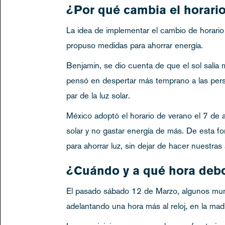
¿Por qué cambia el horari
La idea de implementar el cambio de horari
propuso medidas para ahorrar energía.
Benjamin, se dio cuenta de que el sol salía
pensó en despertar más temprano a las person
par de la luz solar.
México adoptó el horario de verano el 7 de a
solar y no gastar energía de más. De esta fo
para ahorrar luz, sin dejar de hacer nuestras 
¿Cuándo y a qué hora debo 
El pasado sábado 12 de Marzo, algunos munici
adelantando una hora más al reloj, en la mad