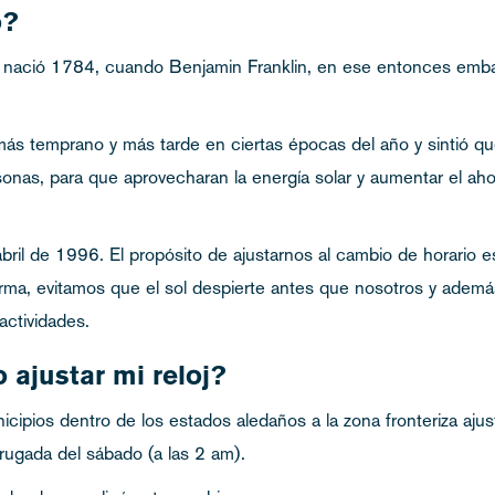
o?
o nació 1784, cuando Benjamin Franklin, en ese entonces emba
 más temprano y más tarde en ciertas épocas del año y sintió q
as, para que aprovecharan la energía solar y aumentar el ahorro
bril de 1996. El propósito de ajustarnos al cambio de horario e
rma, evitamos que el sol despierte antes que nosotros y además
actividades.
ajustar mi reloj?
pios dentro de los estados aledaños a la zona fronteriza ajusta
rugada del sábado (a las 2 am).