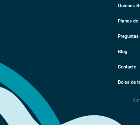
Quiénes 
Planes de
Preguntas
Blog
Contacto
Bolsa de t
Gal