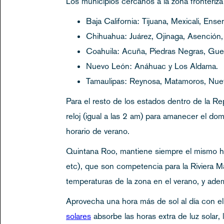
Los municipios cercanos a la zona fronteriz
Baja California: Tijuana, Mexicali, Ense
Chihuahua: Juárez, Ojinaga, Asención
Coahuila: Acuña, Piedras Negras, Gue
Nuevo León: Anáhuac y Los Aldama.
Tamaulipas: Reynosa, Matamoros, Nuev
Para el resto de los estados dentro de la Re
reloj (igual a las 2 am) para amanecer el do
horario de verano.
Quintana Roo, mantiene siempre el mismo hora
etc), que son competencia para la Riviera Ma
temperaturas de la zona en el verano, y ade
Aprovecha una hora más de sol al día con el c
solares
absorbe las horas extra de luz solar,