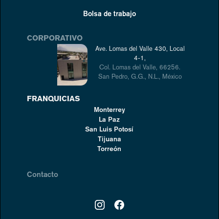
Bolsa de trabajo
CORPORATIVO
Ave. Lomas del Valle 430, Local
4-1,
Col. Lomas del Valle, 66256.
San Pedro, G.G., N.L., México
FRANQUICIAS
Monterrey
La Paz
San Luis Potosí
Tijuana
Torreón
Contacto