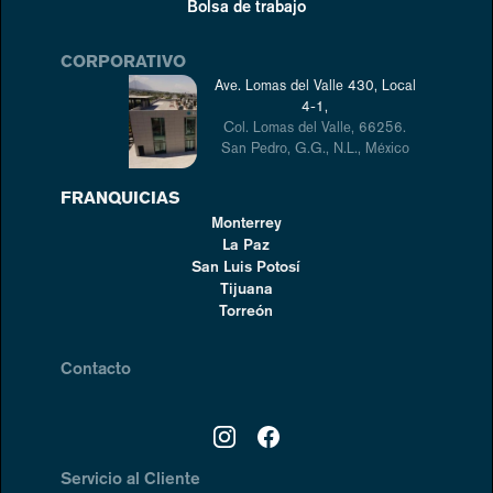
Bolsa de trabajo
CORPORATIVO
Ave. Lomas del Valle 430, Local
4-1,
Col. Lomas del Valle, 66256.
San Pedro, G.G., N.L., México
FRANQUICIAS
Monterrey
La Paz
San Luis Potosí
Tijuana
Torreón
Contacto
Servicio al Cliente