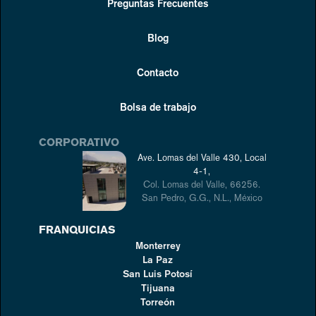
Preguntas Frecuentes
Blog
Contacto
Bolsa de trabajo
CORPORATIVO
Ave. Lomas del Valle 430, Local
4-1,
Col. Lomas del Valle, 66256.
San Pedro, G.G., N.L., México
FRANQUICIAS
Monterrey
La Paz
San Luis Potosí
Tijuana
Torreón