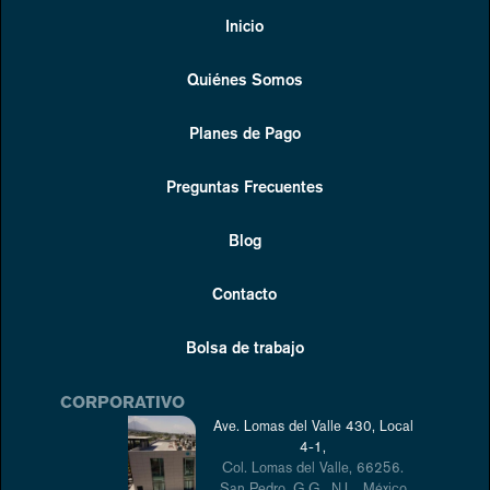
Inicio
Quiénes Somos
Planes de Pago
Preguntas Frecuentes
Blog
Contacto
Bolsa de trabajo
CORPORATIVO
Ave. Lomas del Valle 430, Local
4-1,
Col. Lomas del Valle, 66256.
San Pedro, G.G., N.L., México