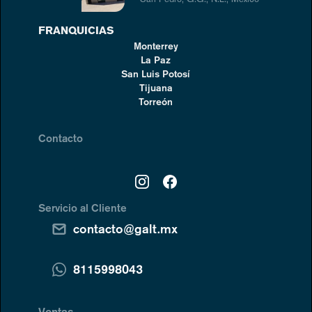
FRANQUICIAS
Monterrey
La Paz
San Luis Potosí
Tijuana
Torreón
Contacto
Servicio al Cliente
contacto@galt.mx
8115998043
Ventas