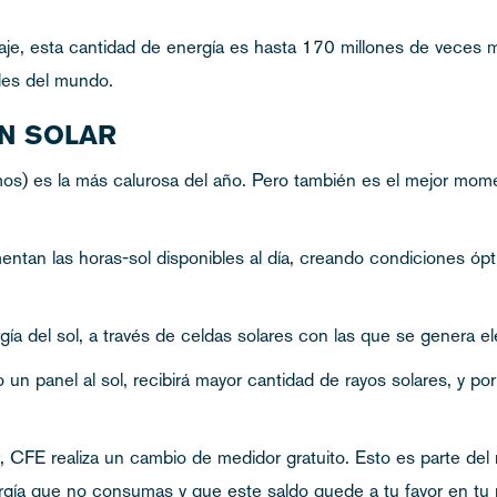
je, esta cantidad de energía es hasta 170 millones de veces m
des del mundo.
ÓN SOLAR
 es la más calurosa del año. Pero también es el mejor momento
ntan las horas-sol disponibles al día, creando condiciones óp
a del sol, a través de celdas solares con las que se genera ele
 un panel al sol, recibirá mayor cantidad de rayos solares, y p
, CFE realiza un cambio de medidor gratuito. Esto es parte de
rgía que no consumas y que este saldo quede a tu favor en tu 