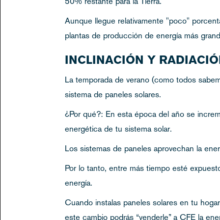
50% restante para la Tierra.
Aunque llegue relativamente "poco" porcenta
plantas de producción de energía más gran
INCLINACIÓN Y RADIACI
La temporada de verano (como todos sabemos)
sistema de paneles solares.
¿Por qué?: En esta época del año se increme
energética de tu sistema solar.
Los sistemas de paneles aprovechan la energí
Por lo tanto, entre más tiempo esté expuesto
energía.
Cuando instalas paneles solares en tu hogar
este cambio podrás “venderle” a CFE la ene