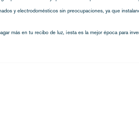
nados y electrodomésticos sin preocupaciones, ya que instalan
n pagar más en tu recibo de luz, ¡esta es la mejor época para inv