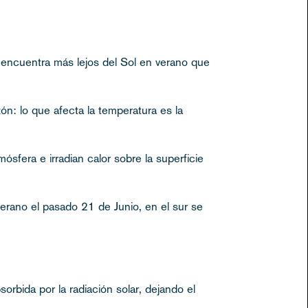
e encuentra más lejos del Sol en verano que
ón: lo que afecta la temperatura es la
ósfera e irradian calor sobre la superficie
 verano el pasado 21 de Junio, en el sur se
orbida por la radiación solar, dejando el