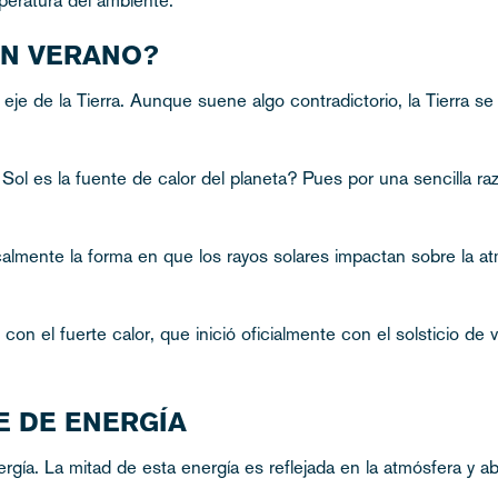
EN VERANO?
je de la Tierra. Aunque suene algo contradictorio, la Tierra s
Sol es la fuente de calor del planeta? Pues por una sencilla raz
icalmente la forma en que los rayos solares impactan sobre la atm
con el fuerte calor, que inició oficialmente con el solsticio de
E DE ENERGÍA
gía. La mitad de esta energía es reflejada en la atmósfera y abs