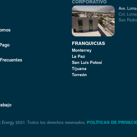
CORPORATIVO
Ave. Lomas
Col. Lomas
San Pedro,
Somos
FRANQUICIAS
 Pago
Monterrey
La Paz
 Frecuentes
San Luis Potosí
Tijuana
Torreón
rabajo
t Energy 2021. Todos los derechos reservados.
POLÍTICAS DE PRIVACI