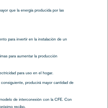
ayor que la energía producida por las
 para invertir en la instalación de un
timas para aumentar la producción
ctricidad para uso en el hogar.
or consiguiente, producirá mayor cantidad de
l modelo de interconexión con la CFE. Con
próximo recibo.