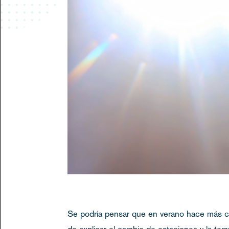
Se podría pensar que en verano hace más calor
de explicar el cambio de estaciones y la tem