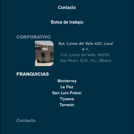
Contacto
Bolsa de trabajo
CORPORATIVO
Ave. Lomas del Valle 430, Local
4-1,
Col. Lomas del Valle, 66256.
San Pedro, G.G., N.L., México
FRANQUICIAS
Monterrey
La Paz
San Luis Potosí
Tijuana
Torreón
Contacto