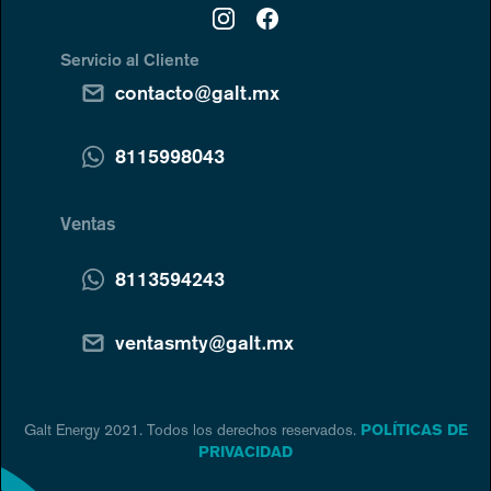
Servicio al Cliente
contacto@galt.mx
8115998043
Ventas
8113594243
ventasmty@galt.mx
Galt Energy 2021. Todos los derechos reservados.
POLÍTICAS DE
PRIVACIDAD