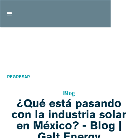
REGRESAR
Blog
¿Qué está pasando
con la industria solar
en México? - Blog |
Galt Energy