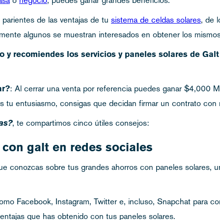
parientes de las ventajas de tu
sistema de celdas solares
, de 
mente algunos se muestran interesados en obtener los mismos
to y recomiendes los servicios y paneles solares de Ga
ar?
: Al cerrar una venta por referencia puedes ganar $4,000 M
les tu entusiasmo, consigas que decidan firmar un contrato con 
as?
, te compartimos cinco útiles consejos:
 con galt en redes sociales
que conozcas sobre tus grandes ahorros con paneles solares, u
como Facebook, Instagram, Twitter e, incluso, Snapchat para co
 ventajas que has obtenido con tus paneles solares.