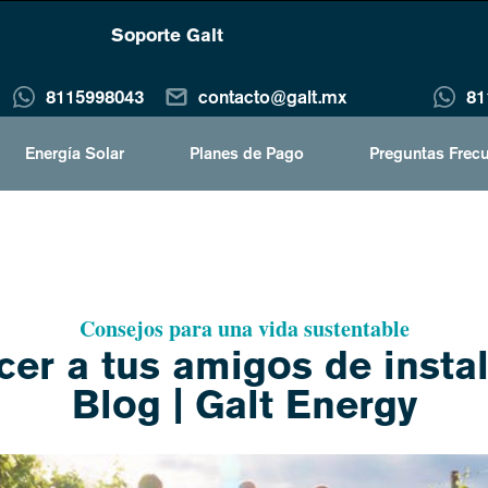
Soporte Galt
8115998043
contacto@galt.mx
81
Energía Solar
Planes de Pago
Preguntas Frec
Consejos para una vida sustentable
er a tus amigos de instal
Blog | Galt Energy