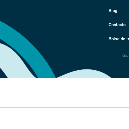
Blog
Contacto
Bolsa de t
Gal