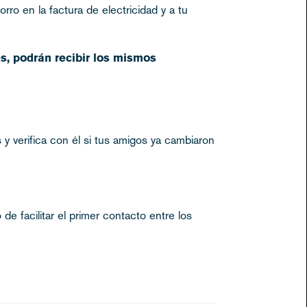
rro en la factura de electricidad y a tu
s, podrán recibir los mismos
 verifica con él si tus amigos ya cambiaron
 facilitar el primer contacto entre los