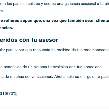
eren los paneles solares y eso es una ganancia adicional a tu aho
te.
e refieres sepan que, una vez que también sean cliente
rencias.
feridos con tu asesor
ar para saber qué respuesta ha recibido de tus recomendados y
s beneficios de un sistema fotovoltaico con tus conocidos.
a de muchas conversaciones. Ahora, solo da el siguiente paso de
19f70')}}