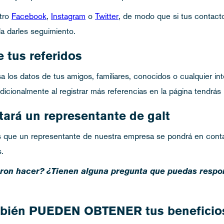
tro
Facebook
,
Instagram
o
Twitter
, de modo que si tus contact
a darles seguimiento.
 tus referidos
a los datos de tus amigos, familiares, conocidos o cualquier i
Adicionalmente al registrar más referencias en la página tendrá
tará un representante de galt
dos que un representante de nuestra empresa se pondrá en cont
.
ron hacer? ¿Tienen alguna pregunta que puedas respo
bién PUEDEN OBTENER tus beneficio