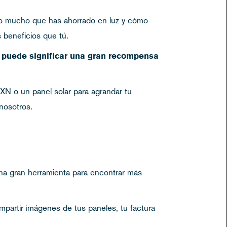
lo mucho que has ahorrado en luz y cómo
 beneficios que tú.
lt puede significar una gran recompensa
XN o un panel solar para agrandar tu
nosotros.
na gran herramienta para encontrar más
mpartir imágenes de tus paneles, tu factura