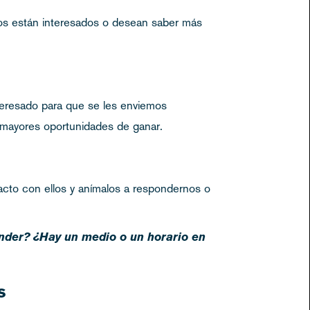
os están interesados o desean saber más
nteresado para que se les enviemos
s mayores oportunidades de ganar.
acto con ellos y anímalos a respondernos o
nder? ¿Hay un medio o un horario en
s