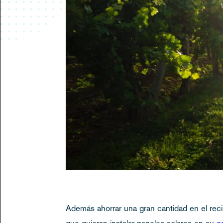
Además ahorrar una gran cantidad en el recib
que quieran instalar paneles solares en su
c