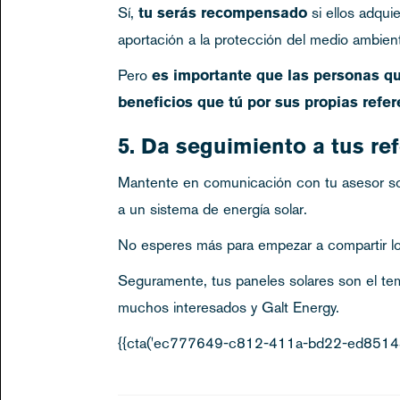
Sí,
tu serás recompensado
si ellos adqui
aportación a la protección del medio ambien
Pero
es importante que las personas qu
beneficios que tú por sus propias refe
5. Da seguimiento a tus re
Mantente en comunicación con tu asesor sol
a un sistema de energía solar.
No esperes más para empezar a compartir lo
Seguramente, tus paneles solares son el tem
muchos interesados y Galt Energy.
{{cta('ec777649-c812-411a-bd22-ed85143