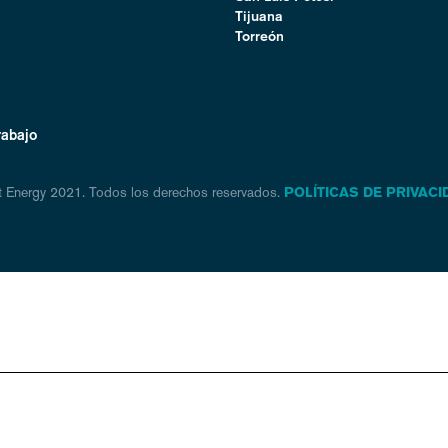
Tijuana
Torreón
rabajo
t Energy 2021. Todos los derechos reservados.
POLÍTICAS DE PRIVACI