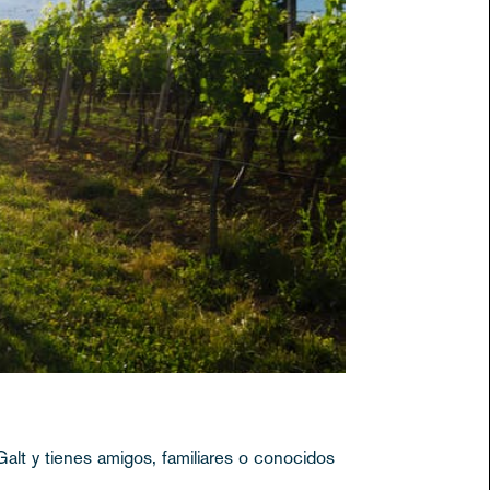
Galt y tienes amigos, familiares o conocidos