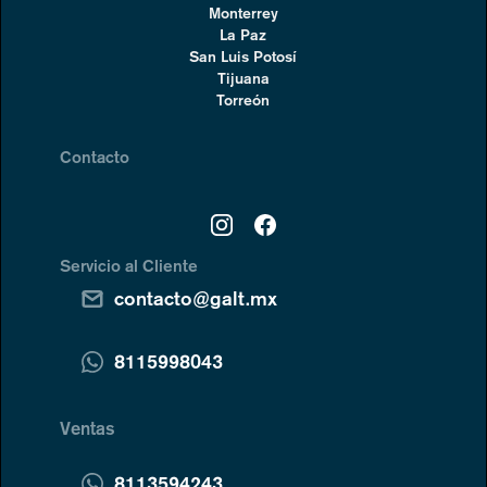
Monterrey
La Paz
San Luis Potosí
Tijuana
Torreón
Contacto
Servicio al Cliente
contacto@galt.mx
8115998043
Ventas
8113594243